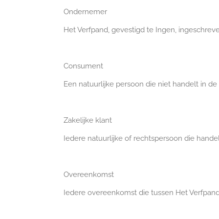
Ondernemer
Het Verfpand, gevestigd te Ingen, ingeschr
Consument
Een natuurlijke persoon die niet handelt in de
Zakelijke klant
Iedere natuurlijke of rechtspersoon die handel
Overeenkomst
Iedere overeenkomst die tussen Het Verfpand 