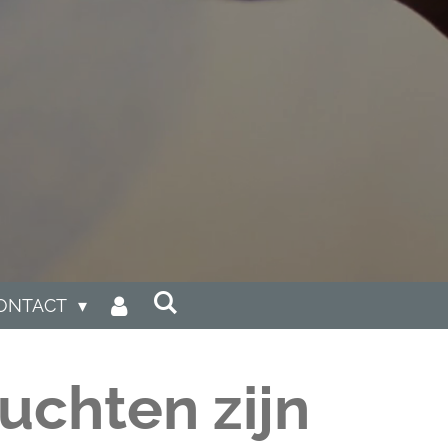
ONTACT
uchten zijn