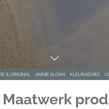
RE & ORIGINAL
ANNIE SLOAN
KLEURADVIES
C
: Maatwerk prod