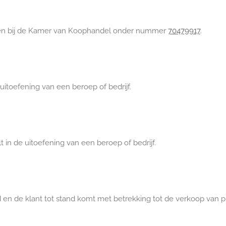
even bij de Kamer van Koophandel onder nummer
70479917
.
 uitoefening van een beroep of bedrijf.
t in de uitoefening van een beroep of bedrijf.
en de klant tot stand komt met betrekking tot de verkoop van p