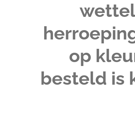
wettel
herroeping
op kleu
besteld is