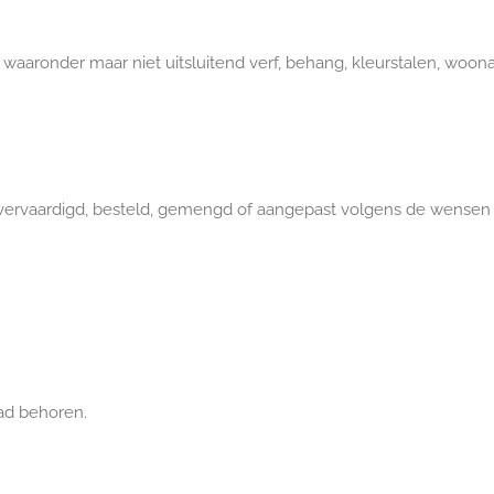
waaronder maar niet uitsluitend verf, behang, kleurstalen, woona
vervaardigd, besteld, gemengd of aangepast volgens de wensen of
aad behoren.