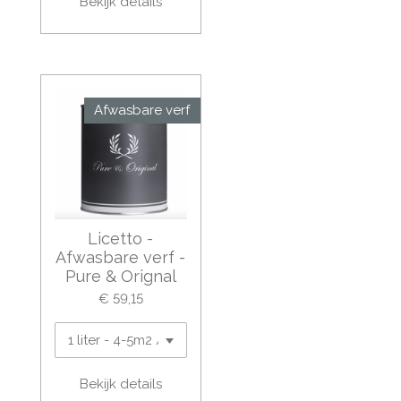
Bekijk details
Afwasbare verf
Licetto -
Afwasbare verf -
Pure & Orignal
€ 59,15
Bekijk details