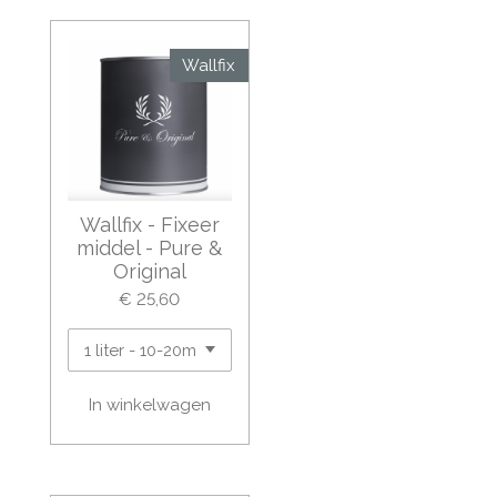
Wallfix
Wallfix - Fixeer
middel - Pure &
Original
€ 25,60
In winkelwagen