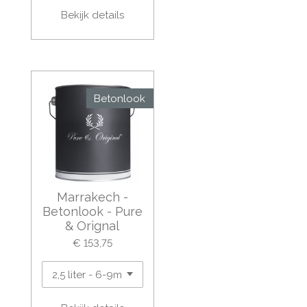
Bekijk details
Betonlook
Marrakech -
Betonlook - Pure
& Orignal
€ 153,75