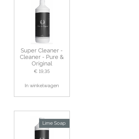
Super Cleaner -
Cleaner - Pure &
Original
€ 19,35
In winkelwagen
Lime Soap