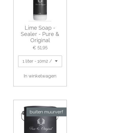
Lime Soap -
Sealer - Pure &
Original
€ 51,95
In winkelwagen
buiten muurverf