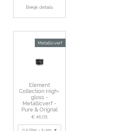
Bekijk details
Metallicverf
Element
Collection High-
gloss -
Metallicverf -
Pure & Orignal
€ 46,05