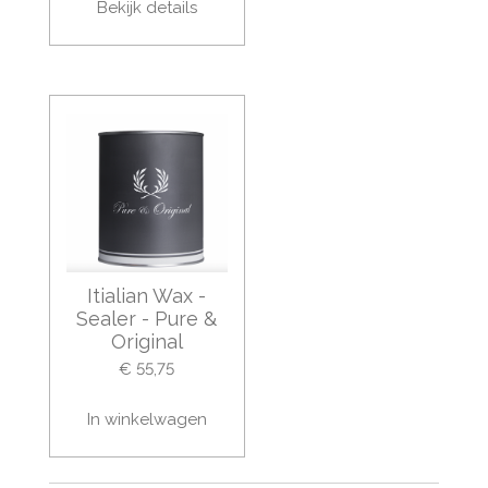
Bekijk details
Itialian Wax -
Sealer - Pure &
Original
€ 55,75
In winkelwagen