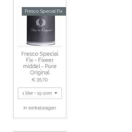
Fresco Special Fix
Fresco Special
Fix - Fixeer
middel - Pure
Original
€ 35,70
In winkelwagen