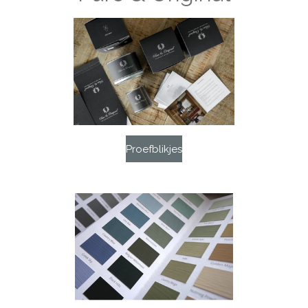
Proefblikjes