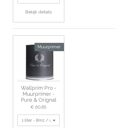
Bekijk details
Muurprimer
Wallprim Pro -
Muurprimer -
Pure & Orignal
€ 60,85