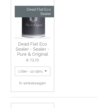
Dead Flat Eco
Sealer
Dead Flat Eco
Sealer - Sealer -
Pure & Original
€ 73,70
In winkelwagen