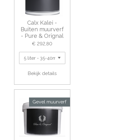
Calx Kalei -
Buiten muurverf
- Pure & Orignal
€ 292,80
Bekijk details
Gevel muurverf