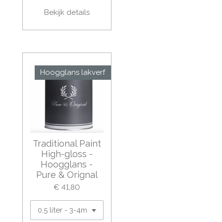
Bekijk details
Hoogglans lakverf
Traditional Paint
High-gloss -
Hoogglans -
Pure & Orignal
€ 41,80