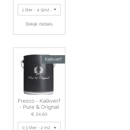
Bekijk details
Kalkverf
Fresco - Kalkverf
- Pure & Orignal
€ 24,60