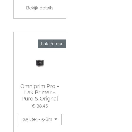
Bekijk details
Lak Primer
Omniprim Pro -
Lak Primer -
Pure & Orignal
€ 38,45