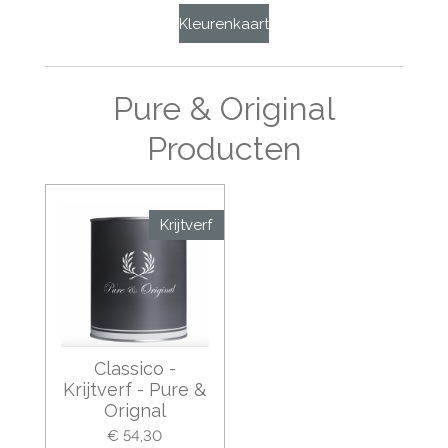
Kleurenkaart
Pure & Original
Producten
Krijtverf
Classico -
Krijtverf - Pure &
Orignal
€ 54,30