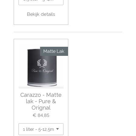
Bekijk details
Matte Lak
Carazzo - Matte
lak - Pure &
Orignal
€ 84,85