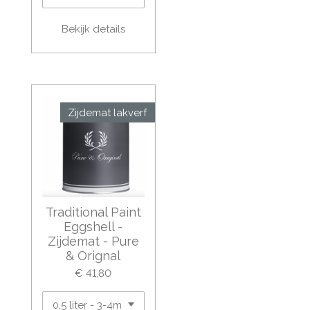
Bekijk details
Zijdemat lakverf
Traditional Paint
Eggshell -
Zijdemat - Pure
& Orignal
€ 41,80