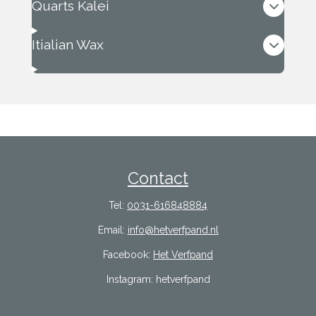
Quarts Kalei
Itialian Wax
Contact
Tel:
0031-616848884
Email:
info@hetverfpand.nl
Facebook:
Het Verfpand
Instagram: hetverfpand