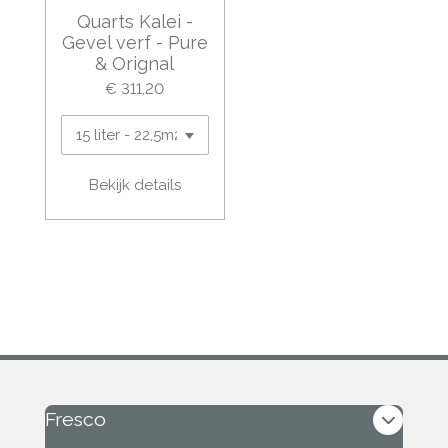
Quarts Kalei -
Gevel verf - Pure
& Orignal
€ 311,20
Bekijk details
Fresco