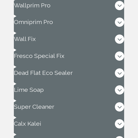
Wallprim Pro
Omniprim Pro
Wall Fix
Fresco Special Fix
Dead Flat Eco Sealer
Lime Soap
Super Cleaner
Calx Kalei