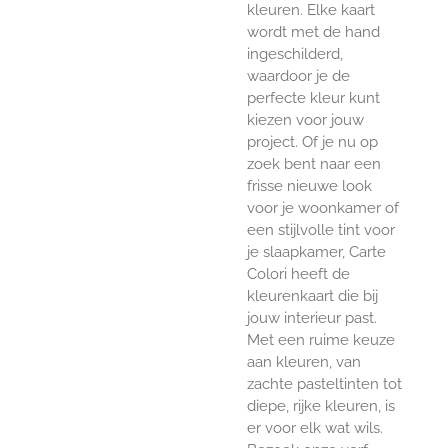
kleuren. Elke kaart
wordt met de hand
ingeschilderd,
waardoor je de
perfecte kleur kunt
kiezen voor jouw
project. Of je nu op
zoek bent naar een
frisse nieuwe look
voor je woonkamer of
een stijlvolle tint voor
je slaapkamer, Carte
Colori heeft de
kleurenkaart die bij
jouw interieur past.
Met een ruime keuze
aan kleuren, van
zachte pasteltinten tot
diepe, rijke kleuren, is
er voor elk wat wils.