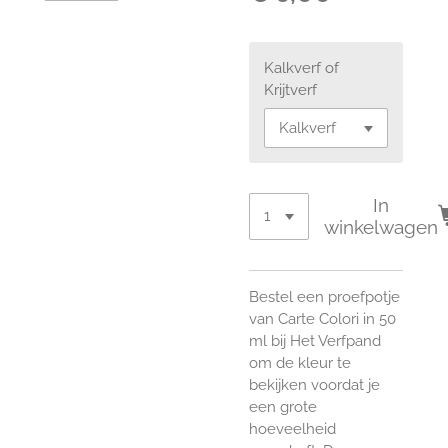
Kalkverf of
Krijtverf
In
winkelwagen
Bestel een proefpotje
van Carte Colori in 50
ml bij Het Verfpand
om de kleur te
bekijken voordat je
een grote
hoeveelheid