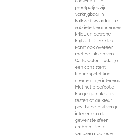
aanschaft. De
proefpotjes zijn
verkrijgbaar in
kalkverf, waardoor je
subtiele kleurnuances
krijgt, en gewone
krijtverf. Deze kleur
komt ook overeen
met de lakken van
Carte Colori, zodat je
een consistent
kleurenpalet kunt
creëren in je interieur.
Met het proefpotje
kun je gemakkelijk
testen of de kleur
past bij de rest van je
interieur en de
gewenste sfeer
creëren. Bestel
vandaag nog jouw