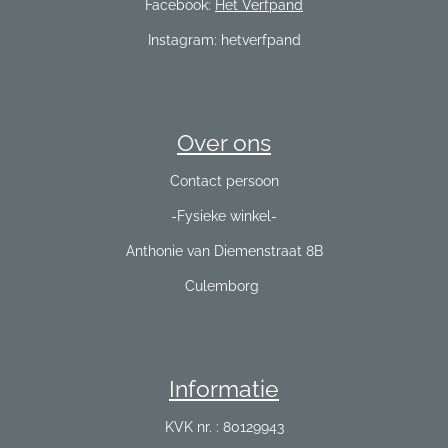
Facebook:
Het Verfpand
Instagram: hetverfpand
Over ons
Contact persoon
-Fysieke winkel-
Anthonie van Diemenstraat 8B
Culemborg
Informatie
KVK nr. : 80129943