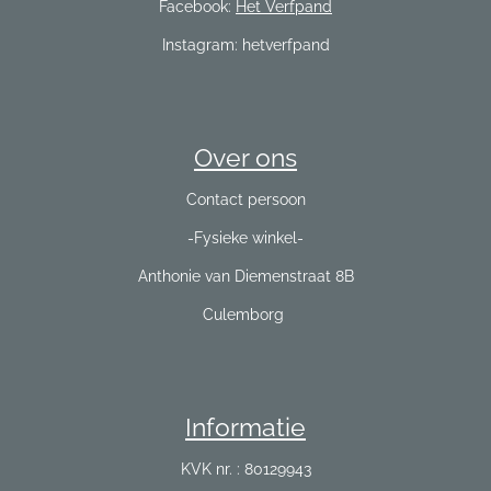
Facebook:
Het Verfpand
Instagram: hetverfpand
Over ons
Contact persoon
-Fysieke winkel-
Anthonie van Diemenstraat 8B
Culemborg
Informatie
KVK nr. : 80129943