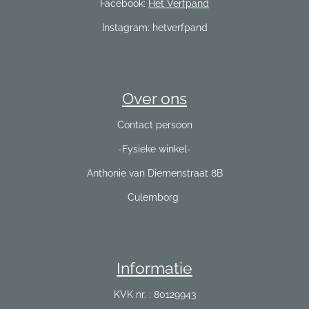
Facebook:
Het Verfpand
Instagram: hetverfpand
Over ons
Contact persoon
-Fysieke winkel-
Anthonie van Diemenstraat 8B
Culemborg
Informatie
KVK nr. : 80129943