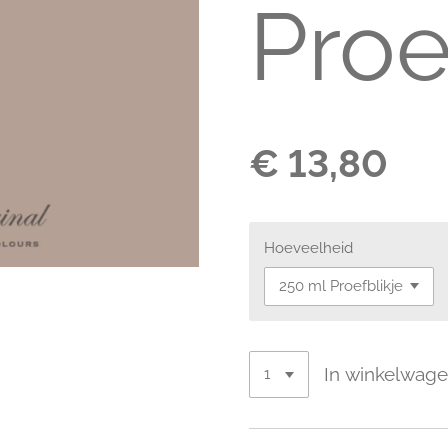
Proe
€ 13,80
Hoeveelheid
In winkelwag