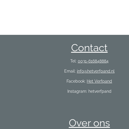
Contact
Tel:
0031-616848884
Email:
info@hetverfpand.nl
Facebook:
Het Verfpand
Instagram: hetverfpand
Over ons