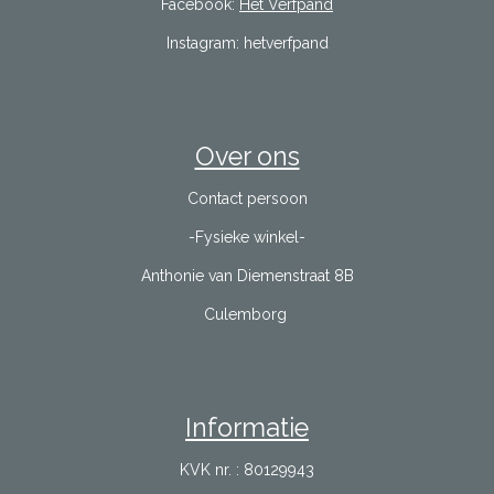
Facebook:
Het Verfpand
Instagram: hetverfpand
Over ons
Contact persoon
-Fysieke winkel-
Anthonie van Diemenstraat 8B
Culemborg
Informatie
KVK nr. : 80129943