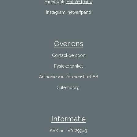
Facebook:
Het Verfpand
Instagram: hetverfpand
Over ons
Contact persoon
-Fysieke winkel-
Anthonie van Diemenstraat 8B
Culemborg
Informatie
KVK nr. : 80129943