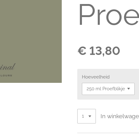
Proe
€ 13,80
Hoeveelheid
In winkelwag