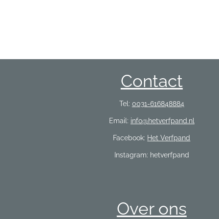
Contact
Tel:
0031-616848884
Email:
info@hetverfpand.nl
Facebook:
Het Verfpand
Instagram: hetverfpand
Over ons