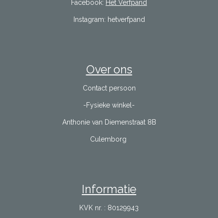
Facebook:
Het Verfpand
Instagram: hetverfpand
Over ons
Contact persoon
-Fysieke winkel-
Anthonie van Diemenstraat 8B
Culemborg
Informatie
KVK nr. : 80129943