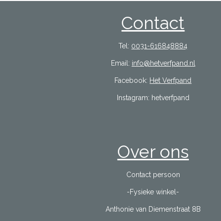
Contact
Tel:
0031-616848884
Email:
info@hetverfpand.nl
Facebook:
Het Verfpand
Instagram: hetverfpand
Over ons
Contact persoon
-Fysieke winkel-
Anthonie van Diemenstraat 8B