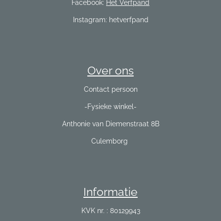
Facebook:
Het Verfpand
Instagram: hetverfpand
Over ons
Contact persoon
-Fysieke winkel-
Anthonie van Diemenstraat 8B
Culemborg
Informatie
KVK nr. : 80129943