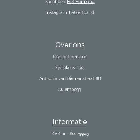
Facebook:
Het Verfpand
Instagram: hetverfpand
Over ons
Contact persoon
-Fysieke winkel-
Anthonie van Diemenstraat 8B
Culemborg
Informatie
KVK nr. : 80129943