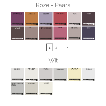
Roze - Paars
1
2
Wit