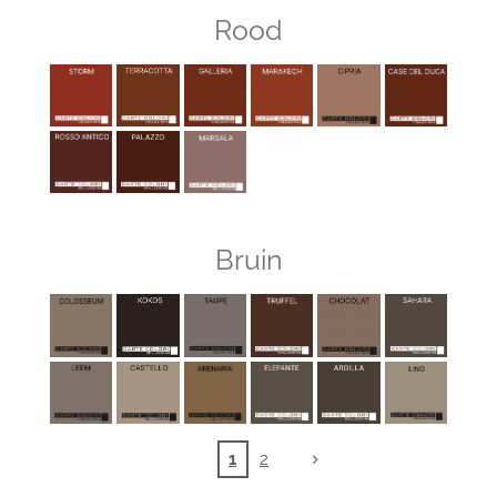
Rood
Bruin
1
2