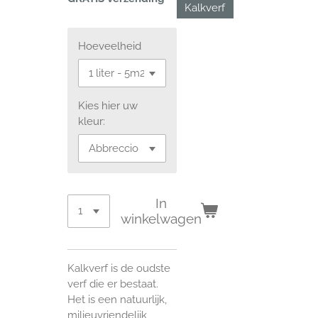
Kalkverf
Hoeveelheid
Kies hier uw
kleur:
In
winkelwagen
Kalkverf is de oudste
verf die er bestaat.
Het is een natuurlijk,
milieuvriendelijk