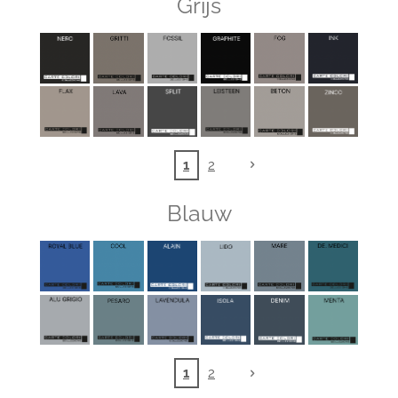
Grijs
1
2
Blauw
1
2