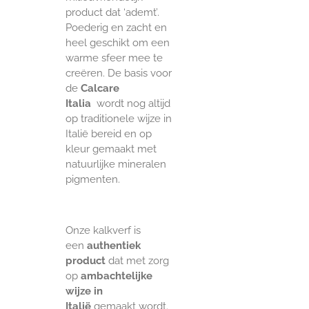
product dat ‘ademt’.
Poederig en zacht en
heel geschikt om een
warme sfeer mee te
creëren. De basis voor
de
Calcare
Italia
wordt nog altijd
op traditionele wijze in
Italië bereid en op
kleur gemaakt met
natuurlijke mineralen
pigmenten.
Onze kalkverf is
een
authentiek
product
dat met zorg
op
ambachtelijke
wijze in
Italië
gemaakt wordt.