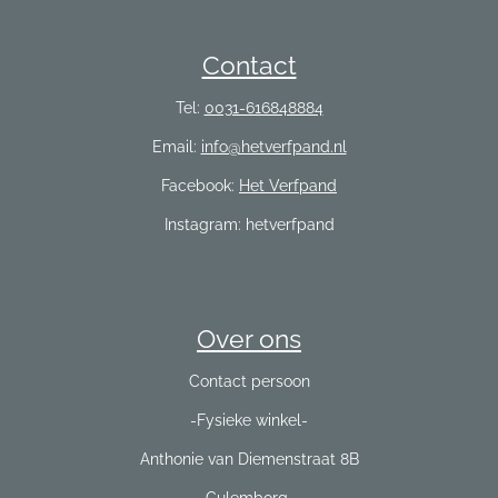
Contact
Tel:
0031-616848884
Email:
info@hetverfpand.nl
Facebook:
Het Verfpand
Instagram: hetverfpand
Over ons
Contact persoon
-Fysieke winkel-
Anthonie van Diemenstraat 8B