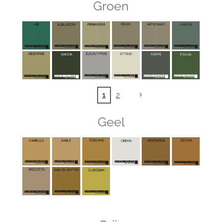
Groen
1
2
Geel