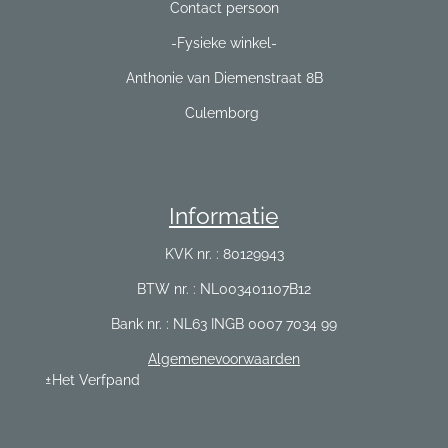
Contact persoon
-Fysieke winkel-
Anthonie van Diemenstraat 8B
Culemborg
Informatie
KVK nr. : 80129943
BTW nr. : NL003401107B12
Bank nr. : NL63 INGB 0007 7034 99
Algemenevoorwaarden
±Het Verfpand