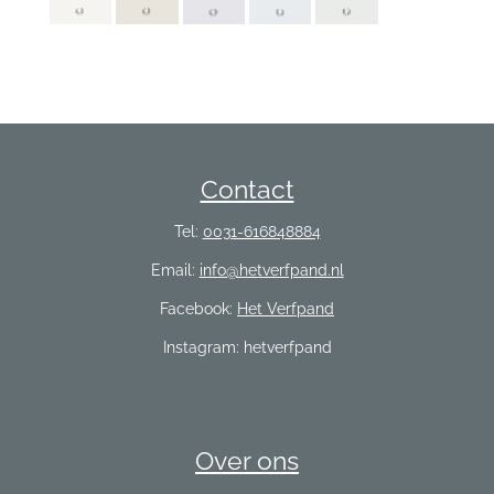
Contact
Tel:
0031-616848884
Email:
info@hetverfpand.nl
Facebook:
Het Verfpand
Instagram: hetverfpand
Over ons