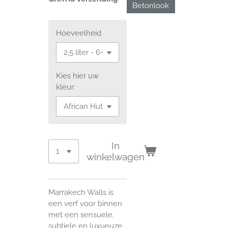
Betonlook
Hoeveelheid
Kies hier uw
kleur:
In
winkelwagen
Marrakech Walls is
een verf voor binnen
met een sensuele,
subtiele en luxueuze