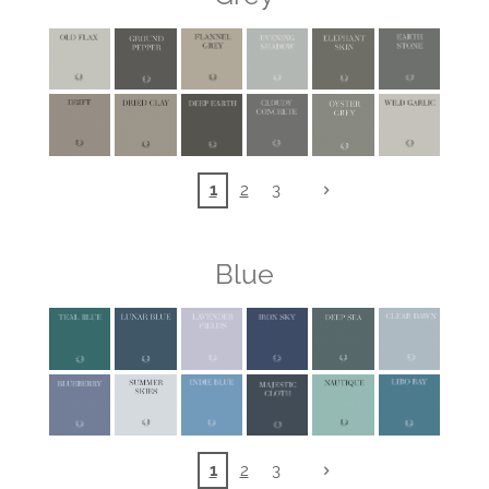
1
2
3
Blue
1
2
3