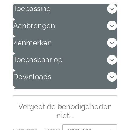
Toepassing
Aanbrengen
Kenmerken
Toepasbaar op
Downloads
Vergeet de benodigdheden
niet...