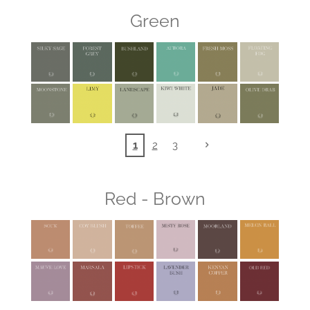
Green
1
2
3
Red - Brown