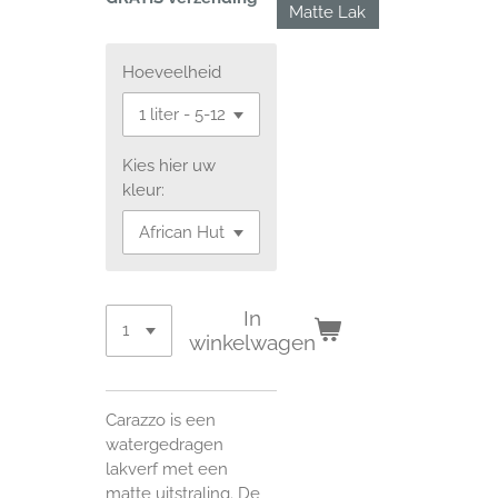
Matte Lak
Hoeveelheid
Kies hier uw
kleur:
In
winkelwagen
Carazzo is een
watergedragen
lakverf met een
matte uitstraling. De