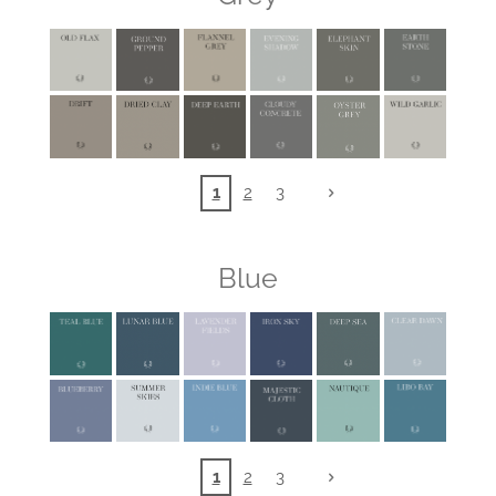
1
2
3
Blue
1
2
3