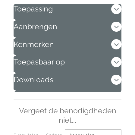
Toepassing
Aanbrengen
Kenmerken
Toepasbaar op
Downloads
Vergeet de benodigdheden
niet...