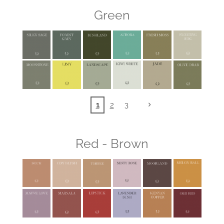
Green
1
2
3
Red - Brown