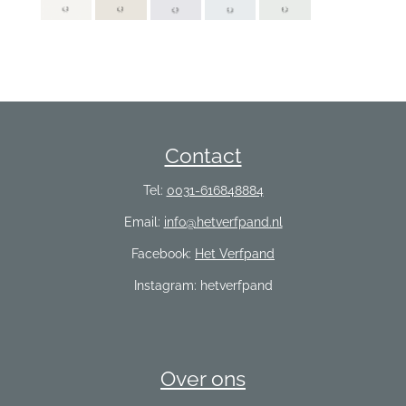
Contact
Tel:
0031-616848884
Email:
info@hetverfpand.nl
Facebook:
Het Verfpand
Instagram: hetverfpand
Over ons