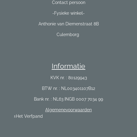
Contact persoon
-Fysieke winkel-
Anthonie van Diemenstraat 8B
Culemborg
Informatie
KVK nr. : 80129943
BTW nr. : NL003401107B12
Bank nr. : NL63 INGB 0007 7034 99
Algemenevoorwaarden
±Het Verfpand