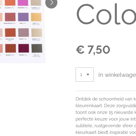
Colo
€ 7,50
In winkelwag
Ontdek de schoonheid van kl
kleurenkaart. Deze zorgvuld
toont ook onze 15 nieuwste k
perfecte keuze voor jouw int
subtiele, rustgevende sfeer 
kleurkaart biedt inspiratie voo