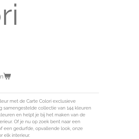
ri
en
eur met de Carte Colori exclusieve
ig samengestelde collectie van 144 kleuren
leuren en helpt je bij het maken van de
erieur. Of je nu op zoek bent naar een
of een gedurfde, opvallende look, onze
r elk interieur.