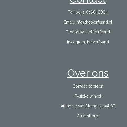
Tel:
0031-616848884
Email:
info@hetverfpand.nl
Facebook:
Het Verfpand
Instagram: hetverfpand
Over ons
Contact persoon
-Fysieke winkel-
Anthonie van Diemenstraat 8B
Culemborg