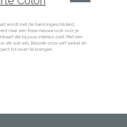
rte Colori
aart wordt met de hand ingeschilderd,
ent naar een frisse nieuwe look voor je
nkaart die bij jouw interieur past. Met een
voor elk wat wils. Bezoek onze verf winkel en
ject tot leven te brengen.