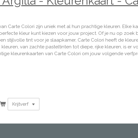
Argilla - Kleurenkaart - Ca
an Carte Colori zijn uniek met al hun prachtige kleuren. Elke k
erfecte kleur kunt kiezen voor jouw project. Of je nu op zoek b
 stijlvolle tint voor je slaapkamer, Carte Colori heeft de kleure
kleuren, van zachte pasteltinten tot diepe, rijke kleuren, is er 
tige kleurenkaarten van Carte Colori om jouw volgende verfpro