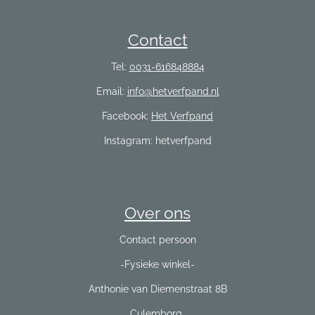
Contact
Tel:
0031-616848884
Email:
info@hetverfpand.nl
Facebook:
Het Verfpand
Instagram: hetverfpand
Over ons
Contact persoon
-Fysieke winkel-
Anthonie van Diemenstraat 8B
Culemborg