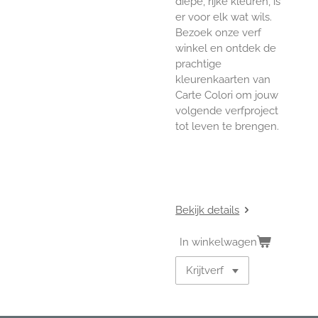
diepe, rijke kleuren, is
er voor elk wat wils.
Bezoek onze verf
winkel en ontdek de
prachtige
kleurenkaarten van
Carte Colori om jouw
volgende verfproject
tot leven te brengen.
Bekijk details
In winkelwagen