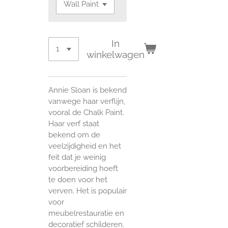
In
winkelwagen
Annie Sloan is bekend
vanwege haar verflijn,
vooral de Chalk Paint.
Haar verf staat
bekend om de
veelzijdigheid en het
feit dat je weinig
voorbereiding hoeft
te doen voor het
verven. Het is populair
voor
meubelrestauratie en
decoratief schilderen.