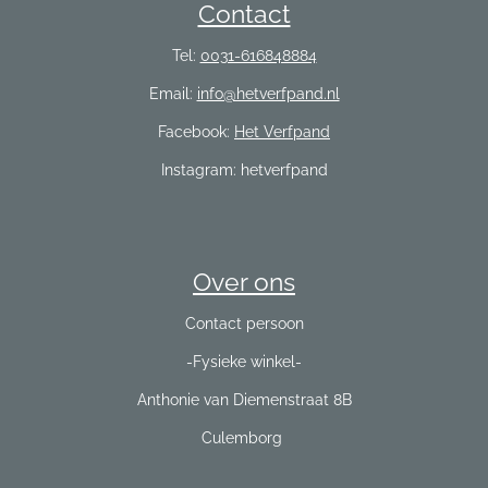
Contact
Tel:
0031-616848884
Email:
info@hetverfpand.nl
Facebook:
Het Verfpand
Instagram: hetverfpand
Over ons
Contact persoon
-Fysieke winkel-
Anthonie van Diemenstraat 8B
Culemborg