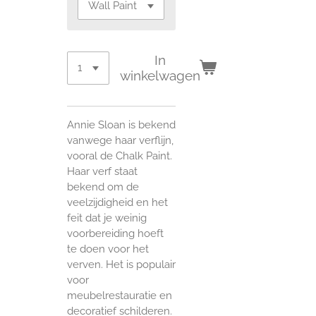
In
winkelwagen
Annie Sloan is bekend
vanwege haar verflijn,
vooral de Chalk Paint.
Haar verf staat
bekend om de
veelzijdigheid en het
feit dat je weinig
voorbereiding hoeft
te doen voor het
verven. Het is populair
voor
meubelrestauratie en
decoratief schilderen.