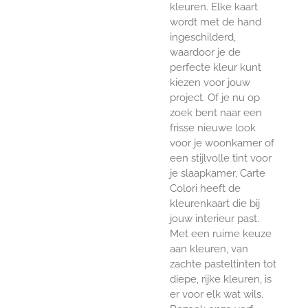
kleuren. Elke kaart
wordt met de hand
ingeschilderd,
waardoor je de
perfecte kleur kunt
kiezen voor jouw
project. Of je nu op
zoek bent naar een
frisse nieuwe look
voor je woonkamer of
een stijlvolle tint voor
je slaapkamer, Carte
Colori heeft de
kleurenkaart die bij
jouw interieur past.
Met een ruime keuze
aan kleuren, van
zachte pasteltinten tot
diepe, rijke kleuren, is
er voor elk wat wils.