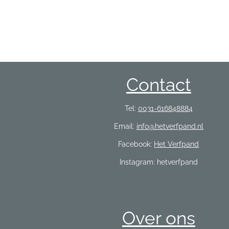
Contact
Tel:
0031-616848884
Email:
info@hetverfpand.nl
Facebook:
Het Verfpand
Instagram: hetverfpand
Over ons