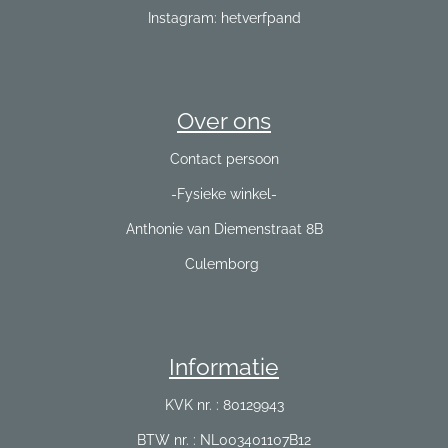
Instagram: hetverfpand
Over ons
Contact persoon
-Fysieke winkel-
Anthonie van Diemenstraat 8B
Culemborg
Informatie
KVK nr. : 80129943
BTW nr. : NL003401107B12