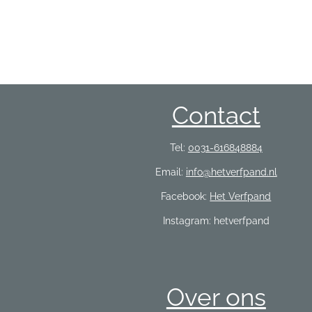
Contact
Tel:
0031-616848884
Email:
info@hetverfpand.nl
Facebook:
Het Verfpand
Instagram: hetverfpand
Over ons