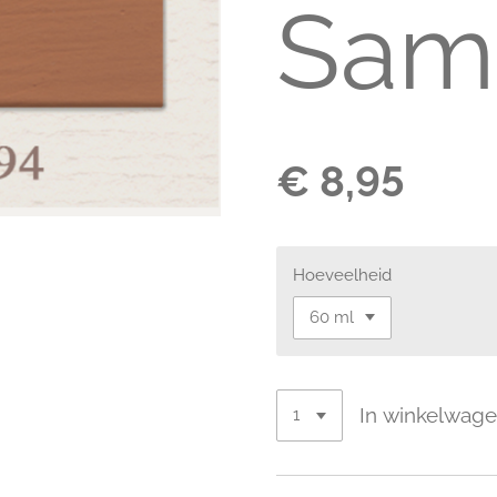
Sam
€ 8,95
Hoeveelheid
In winkelwag