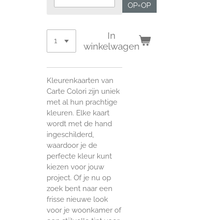
OP=OP
In
winkelwagen
Kleurenkaarten van
Carte Colori zijn uniek
met al hun prachtige
kleuren. Elke kaart
wordt met de hand
ingeschilderd,
waardoor je de
perfecte kleur kunt
kiezen voor jouw
project. Of je nu op
zoek bent naar een
frisse nieuwe look
voor je woonkamer of