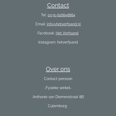
Contact
Tel:
0031-616848884
Email:
info@hetverfpand.nl
Facebook:
Het Verfpand
Instagram: hetverfpand
Over ons
Contact persoon
-Fysieke winkel-
Anthonie van Diemenstraat 8B
Culemborg