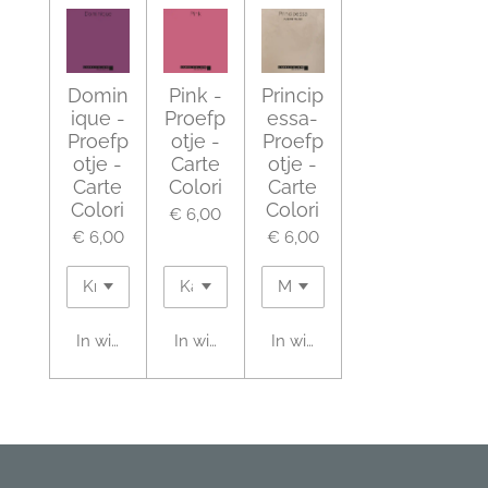
Domin
Pink -
Princip
ique -
Proefp
essa-
Proefp
otje -
Proefp
otje -
Carte
otje -
Carte
Colori
Carte
Colori
Colori
€ 6,00
€ 6,00
€ 6,00
In winkelwagen
In winkelwagen
In winkelwagen