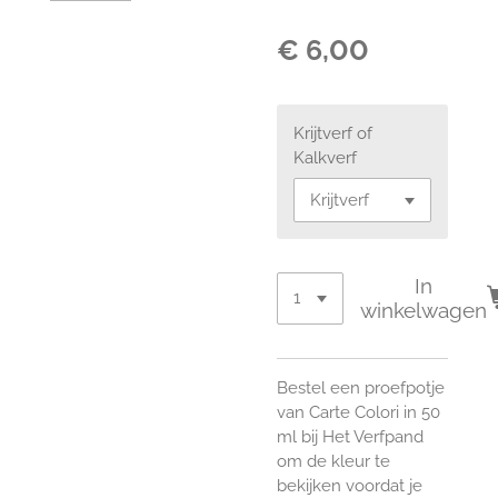
€ 6,00
Krijtverf of
Kalkverf
In
winkelwagen
Bestel een proefpotje
van Carte Colori in 50
ml bij Het Verfpand
om de kleur te
bekijken voordat je