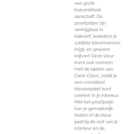
een grote
hoeveelheid
aanschaft. De
proefpotjes zijn
verkrijgbaar in
kalkverf, waardoor je
subtiele kleurnuances
krijgt, en gewone
krijtverf. Deze kleur
komt ook overeen
met de lakken van
Carte Colori, zodat je
een consistent
kleurenpalet kunt
creëren in je interieur.
Met het proefpotje
kun je gemakkelijk
testen of de kleur
past bij de rest van je
interieur en de