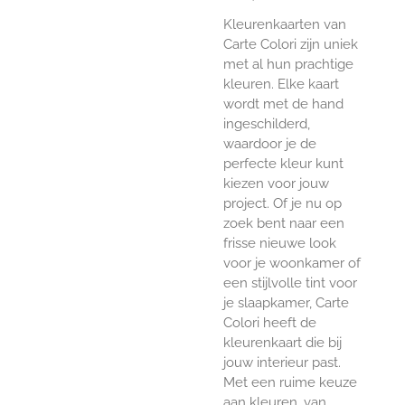
Kleurenkaarten van
Carte Colori zijn uniek
met al hun prachtige
kleuren. Elke kaart
wordt met de hand
ingeschilderd,
waardoor je de
perfecte kleur kunt
kiezen voor jouw
project. Of je nu op
zoek bent naar een
frisse nieuwe look
voor je woonkamer of
een stijlvolle tint voor
je slaapkamer, Carte
Colori heeft de
kleurenkaart die bij
jouw interieur past.
Met een ruime keuze
aan kleuren, van