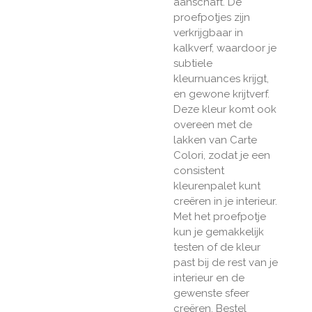
aanschaft. De
proefpotjes zijn
verkrijgbaar in
kalkverf, waardoor je
subtiele
kleurnuances krijgt,
en gewone krijtverf.
Deze kleur komt ook
overeen met de
lakken van Carte
Colori, zodat je een
consistent
kleurenpalet kunt
creëren in je interieur.
Met het proefpotje
kun je gemakkelijk
testen of de kleur
past bij de rest van je
interieur en de
gewenste sfeer
creëren. Bestel