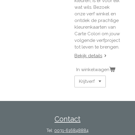
kleuren, is er voor elk
wat wils. Bezoek
onze verf winkel en
ontdek de prachtige
kleurenkaarten van
Carte Colori om jouw
volgende verfproject
tot leven te brengen.
Bekijk details
In winkelwagen
Contact
Tel:
0031-616848884