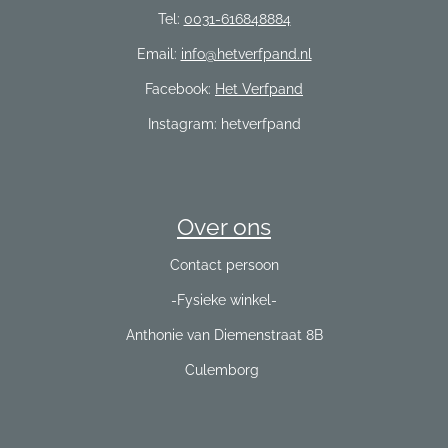
Tel:
0031-616848884
Email:
info@hetverfpand.nl
Facebook:
Het Verfpand
Instagram: hetverfpand
Over ons
Contact persoon
-Fysieke winkel-
Anthonie van Diemenstraat 8B
Culemborg