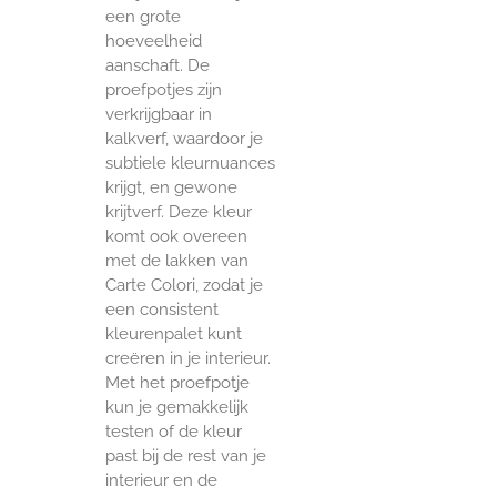
een grote
hoeveelheid
aanschaft. De
proefpotjes zijn
verkrijgbaar in
kalkverf, waardoor je
subtiele kleurnuances
krijgt, en gewone
krijtverf. Deze kleur
komt ook overeen
met de lakken van
Carte Colori, zodat je
een consistent
kleurenpalet kunt
creëren in je interieur.
Met het proefpotje
kun je gemakkelijk
testen of de kleur
past bij de rest van je
interieur en de