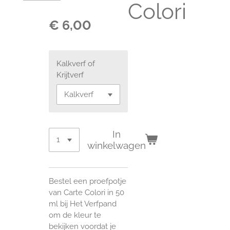
Colori
€ 6,00
Kalkverf of
Krijtverf
In
winkelwagen
Bestel een proefpotje
van Carte Colori in 50
ml bij Het Verfpand
om de kleur te
bekijken voordat je