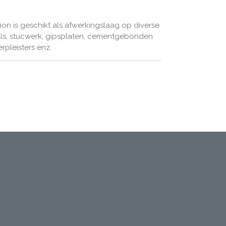
ion is geschikt als afwerkingslaag op diverse
s, stucwerk, gipsplaten, cementgebonden
rpleisters enz.