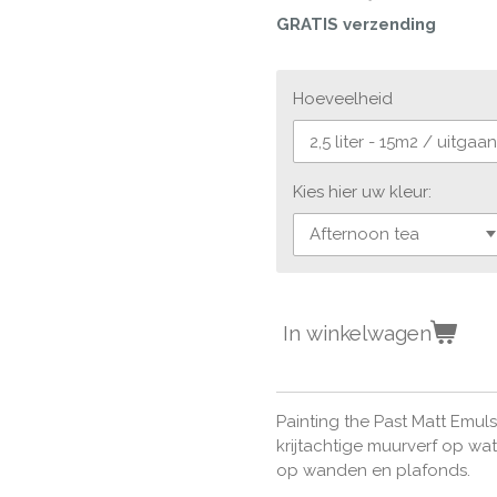
GRATIS verzending
Hoeveelheid
Kies hier uw kleur:
In winkelwagen
Painting the Past Matt Emul
krijtachtige muurverf op wa
op wanden en plafonds.